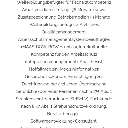
Weiterbildungsbefugter für Facharztkompetenz
Arbeitsmedizin (Umfang: 36 Monate) sowie
Zusatzbezeichnung Betriebsmedizin (9 Monate
Weiterbildungsbefugnis), Ärztliches
Qualitätsmanagement,
Arbeitsschutzmanagementsystembeauftragter
(MAAS-BGW, BGW qu.int.as), Interkulturelle
Kompetenz für den Arbeitsschutz
(Integrationsmanagement), Anästhesist,
Notfallmedizin, Medizininformatiker,
Gesundheitsökonom, Ermächtigung zur
Durchführung der ärztlichen Überwachung
beruflich exponierter Personen nach § 175 Abs. 1
Strahlenschutzverordnung (StrlSchV), Fachkunde
nach § 47 Abs. 1 Strahlenschutzverordnung,
Berater bei agiler
Softwareentwicklung/Consultant,