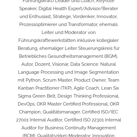
Führungskraft/Leader und Coach, Keynote
Speaker, Digital Health Expert/Advisor/Berater
und Enthusiast, Stratege, Vordenker, Innovator,
Prozessoptimierer und Transformator, ehemals
Leiter und Moderator von
Führungskräftewerkstätten inklusive kollegialer
Beratung, ehemaliger Leiter Steuerungskreis für
Betriebliches Gesundheitsmanagement (BGM),
Autor, Dozent, Visionär, Data Science: Natural
Language Processing und Image Segmentation
mit Python, Scrum Master, Product Owner, Team
Kanban Practitioner (TKP), Agile Coach, Lean Six
Sigma Green Belt, Design Thinking Professional,
DevOps, OKR Master Certified Professional, OKR
Champion, Qualitätsmanager, Certified ISO/IEC
27001 Internal Auditor, Certified ISO 22301 Internal
Auditor for Business Continuity Management
(BCM), Qualitätszirkel-Moderator, Innovation