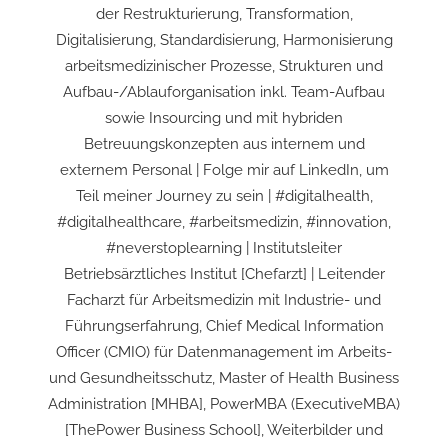
der Restrukturierung, Transformation,
Digitalisierung, Standardisierung, Harmonisierung
arbeitsmedizinischer Prozesse, Strukturen und
Aufbau-/Ablauforganisation inkl. Team-Aufbau
sowie Insourcing und mit hybriden
Betreuungskonzepten aus internem und
externem Personal | Folge mir auf LinkedIn, um
Teil meiner Journey zu sein | #digitalhealth,
#digitalhealthcare, #arbeitsmedizin, #innovation,
#neverstoplearning | Institutsleiter
Betriebsärztliches Institut [Chefarzt] | Leitender
Facharzt für Arbeitsmedizin mit Industrie- und
Führungserfahrung, Chief Medical Information
Officer (CMIO) für Datenmanagement im Arbeits-
und Gesundheitsschutz, Master of Health Business
Administration [MHBA], PowerMBA (ExecutiveMBA)
[ThePower Business School], Weiterbilder und