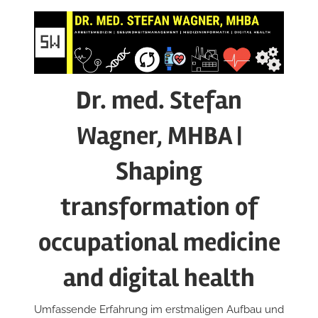
Zum
Inhalt
springen
Dr. med. Stefan
Wagner, MHBA |
Shaping
transformation of
occupational medicine
and digital health
Umfassende Erfahrung im erstmaligen Aufbau und