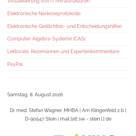
Virtualisierung von IT-Infrastrukturen
Elektronische Narkoseprotokolle
Elektronische Gedächtnis- und Entscheidungshilfen
Computer-Algebra-Systeme (CAS)
Lektorate, Rezensionen und Expertenkommentare
PayPal
Samstag, 8. August 2026
Dr. med. Stefan Wagner, MHBA | Am Klingenfeld 2 b |
D-90547 Stein | mail [at] sw - stein [.] de