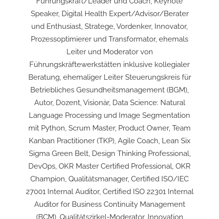
Führungskraft/Leader und Coach, Keynote
Speaker, Digital Health Expert/Advisor/Berater
und Enthusiast, Stratege, Vordenker, Innovator,
Prozessoptimierer und Transformator, ehemals
Leiter und Moderator von
Führungskräftewerkstätten inklusive kollegialer
Beratung, ehemaliger Leiter Steuerungskreis für
Betriebliches Gesundheitsmanagement (BGM),
Autor, Dozent, Visionär, Data Science: Natural
Language Processing und Image Segmentation
mit Python, Scrum Master, Product Owner, Team
Kanban Practitioner (TKP), Agile Coach, Lean Six
Sigma Green Belt, Design Thinking Professional,
DevOps, OKR Master Certified Professional, OKR
Champion, Qualitätsmanager, Certified ISO/IEC
27001 Internal Auditor, Certified ISO 22301 Internal
Auditor for Business Continuity Management
(BCM), Qualitätszirkel-Moderator, Innovation