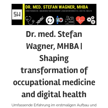
Zum
Inhalt
springen
Dr. med. Stefan
Wagner, MHBA |
Shaping
transformation of
occupational medicine
and digital health
Umfassende Erfahrung im erstmaligen Aufbau und