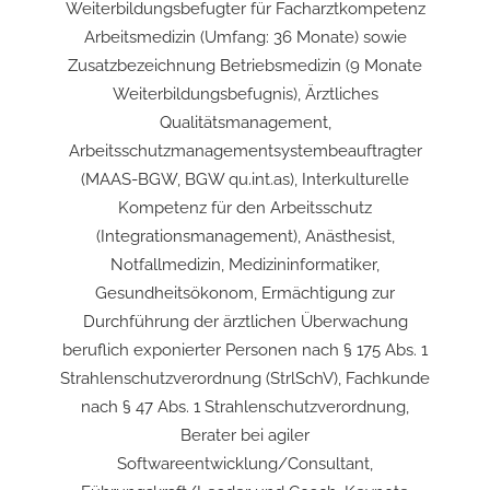
Weiterbildungsbefugter für Facharztkompetenz
Arbeitsmedizin (Umfang: 36 Monate) sowie
Zusatzbezeichnung Betriebsmedizin (9 Monate
Weiterbildungsbefugnis), Ärztliches
Qualitätsmanagement,
Arbeitsschutzmanagementsystembeauftragter
(MAAS-BGW, BGW qu.int.as), Interkulturelle
Kompetenz für den Arbeitsschutz
(Integrationsmanagement), Anästhesist,
Notfallmedizin, Medizininformatiker,
Gesundheitsökonom, Ermächtigung zur
Durchführung der ärztlichen Überwachung
beruflich exponierter Personen nach § 175 Abs. 1
Strahlenschutzverordnung (StrlSchV), Fachkunde
nach § 47 Abs. 1 Strahlenschutzverordnung,
Berater bei agiler
Softwareentwicklung/Consultant,