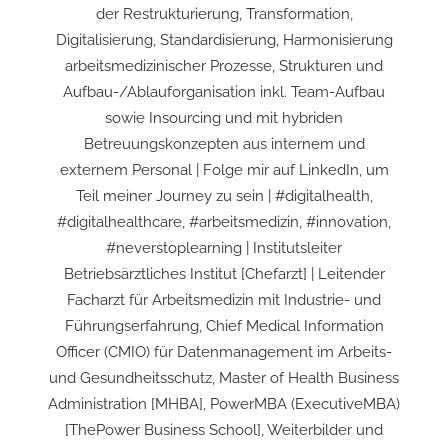
der Restrukturierung, Transformation,
Digitalisierung, Standardisierung, Harmonisierung
arbeitsmedizinischer Prozesse, Strukturen und
Aufbau-/Ablauforganisation inkl. Team-Aufbau
sowie Insourcing und mit hybriden
Betreuungskonzepten aus internem und
externem Personal | Folge mir auf LinkedIn, um
Teil meiner Journey zu sein | #digitalhealth,
#digitalhealthcare, #arbeitsmedizin, #innovation,
#neverstoplearning | Institutsleiter
Betriebsärztliches Institut [Chefarzt] | Leitender
Facharzt für Arbeitsmedizin mit Industrie- und
Führungserfahrung, Chief Medical Information
Officer (CMIO) für Datenmanagement im Arbeits-
und Gesundheitsschutz, Master of Health Business
Administration [MHBA], PowerMBA (ExecutiveMBA)
[ThePower Business School], Weiterbilder und