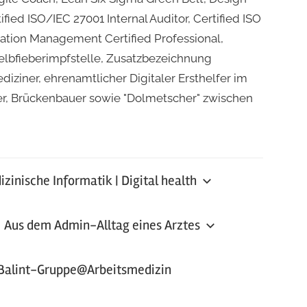
ied ISO/IEC 27001 Internal Auditor, Certified ISO
vation Management Certified Professional,
elbfieberimpfstelle, Zusatzbezeichnung
iner, ehrenamtlicher Digitaler Ersthelfer im
fer, Brückenbauer sowie "Dolmetscher" zwischen
zinische Informatik | Digital health
Aus dem Admin-Alltag eines Arztes
Balint-Gruppe@Arbeitsmedizin