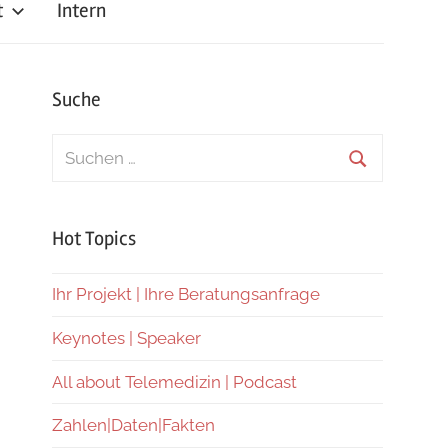
t
Intern
Suche
Suchen
nach:
Suchen
Hot Topics
Ihr Projekt | Ihre Beratungsanfrage
Keynotes | Speaker
All about Telemedizin | Podcast
Zahlen|Daten|Fakten