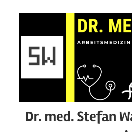
Zum
Inhalt
springen
Dr. med. Stefan W