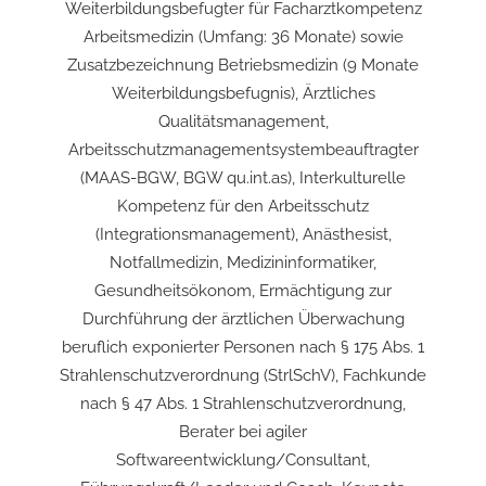
Weiterbildungsbefugter für Facharztkompetenz
Arbeitsmedizin (Umfang: 36 Monate) sowie
Zusatzbezeichnung Betriebsmedizin (9 Monate
Weiterbildungsbefugnis), Ärztliches
Qualitätsmanagement,
Arbeitsschutzmanagementsystembeauftragter
(MAAS-BGW, BGW qu.int.as), Interkulturelle
Kompetenz für den Arbeitsschutz
(Integrationsmanagement), Anästhesist,
Notfallmedizin, Medizininformatiker,
Gesundheitsökonom, Ermächtigung zur
Durchführung der ärztlichen Überwachung
beruflich exponierter Personen nach § 175 Abs. 1
Strahlenschutzverordnung (StrlSchV), Fachkunde
nach § 47 Abs. 1 Strahlenschutzverordnung,
Berater bei agiler
Softwareentwicklung/Consultant,