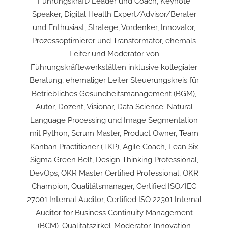
Führungskraft/Leader und Coach, Keynote
Speaker, Digital Health Expert/Advisor/Berater
und Enthusiast, Stratege, Vordenker, Innovator,
Prozessoptimierer und Transformator, ehemals
Leiter und Moderator von
Führungskräftewerkstätten inklusive kollegialer
Beratung, ehemaliger Leiter Steuerungskreis für
Betriebliches Gesundheitsmanagement (BGM),
Autor, Dozent, Visionär, Data Science: Natural
Language Processing und Image Segmentation
mit Python, Scrum Master, Product Owner, Team
Kanban Practitioner (TKP), Agile Coach, Lean Six
Sigma Green Belt, Design Thinking Professional,
DevOps, OKR Master Certified Professional, OKR
Champion, Qualitätsmanager, Certified ISO/IEC
27001 Internal Auditor, Certified ISO 22301 Internal
Auditor for Business Continuity Management
(BCM), Qualitätszirkel-Moderator, Innovation