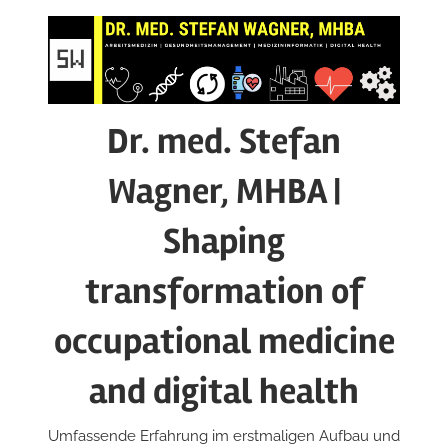
Zum
Inhalt
springen
Dr. med. Stefan
Wagner, MHBA |
Shaping
transformation of
occupational medicine
and digital health
Umfassende Erfahrung im erstmaligen Aufbau und