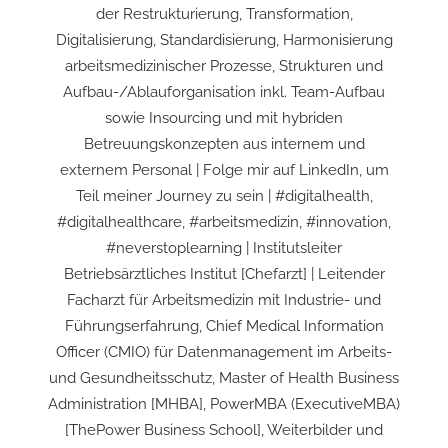
der Restrukturierung, Transformation,
Digitalisierung, Standardisierung, Harmonisierung
arbeitsmedizinischer Prozesse, Strukturen und
Aufbau-/Ablauforganisation inkl. Team-Aufbau
sowie Insourcing und mit hybriden
Betreuungskonzepten aus internem und
externem Personal | Folge mir auf LinkedIn, um
Teil meiner Journey zu sein | #digitalhealth,
#digitalhealthcare, #arbeitsmedizin, #innovation,
#neverstoplearning | Institutsleiter
Betriebsärztliches Institut [Chefarzt] | Leitender
Facharzt für Arbeitsmedizin mit Industrie- und
Führungserfahrung, Chief Medical Information
Officer (CMIO) für Datenmanagement im Arbeits-
und Gesundheitsschutz, Master of Health Business
Administration [MHBA], PowerMBA (ExecutiveMBA)
[ThePower Business School], Weiterbilder und