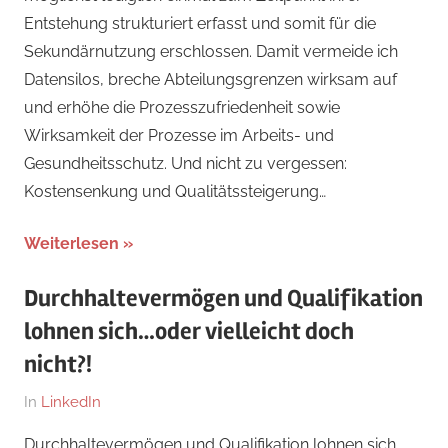
Entstehung strukturiert erfasst und somit für die
Sekundärnutzung erschlossen. Damit vermeide ich
Datensilos, breche Abteilungsgrenzen wirksam auf
und erhöhe die Prozesszufriedenheit sowie
Wirksamkeit der Prozesse im Arbeits- und
Gesundheitsschutz. Und nicht zu vergessen:
Kostensenkung und Qualitätssteigerung…
Weiterlesen
Durchhaltevermögen und Qualifikation
lohnen sich…oder vielleicht doch
nicht?!
Am
Von
In
LinkedIn
22.
Dr.
Durchhaltevermögen und Qualifikation lohnen sich…