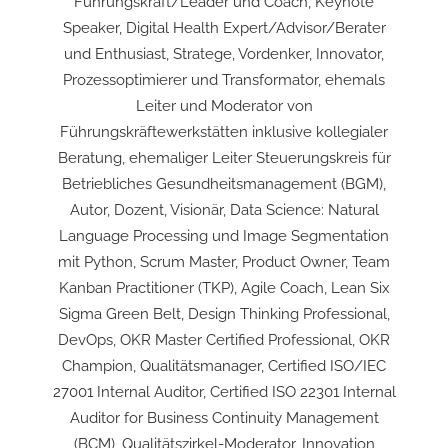
Führungskraft/Leader und Coach, Keynote
Speaker, Digital Health Expert/Advisor/Berater
und Enthusiast, Stratege, Vordenker, Innovator,
Prozessoptimierer und Transformator, ehemals
Leiter und Moderator von
Führungskräftewerkstätten inklusive kollegialer
Beratung, ehemaliger Leiter Steuerungskreis für
Betriebliches Gesundheitsmanagement (BGM),
Autor, Dozent, Visionär, Data Science: Natural
Language Processing und Image Segmentation
mit Python, Scrum Master, Product Owner, Team
Kanban Practitioner (TKP), Agile Coach, Lean Six
Sigma Green Belt, Design Thinking Professional,
DevOps, OKR Master Certified Professional, OKR
Champion, Qualitätsmanager, Certified ISO/IEC
27001 Internal Auditor, Certified ISO 22301 Internal
Auditor for Business Continuity Management
(BCM), Qualitätszirkel-Moderator, Innovation