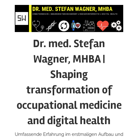
Zum
Inhalt
springen
Dr. med. Stefan
Wagner, MHBA |
Shaping
transformation of
occupational medicine
and digital health
Umfassende Erfahrung im erstmaligen Aufbau und