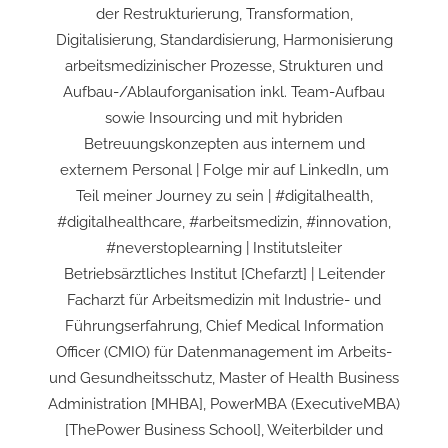
der Restrukturierung, Transformation,
Digitalisierung, Standardisierung, Harmonisierung
arbeitsmedizinischer Prozesse, Strukturen und
Aufbau-/Ablauforganisation inkl. Team-Aufbau
sowie Insourcing und mit hybriden
Betreuungskonzepten aus internem und
externem Personal | Folge mir auf LinkedIn, um
Teil meiner Journey zu sein | #digitalhealth,
#digitalhealthcare, #arbeitsmedizin, #innovation,
#neverstoplearning | Institutsleiter
Betriebsärztliches Institut [Chefarzt] | Leitender
Facharzt für Arbeitsmedizin mit Industrie- und
Führungserfahrung, Chief Medical Information
Officer (CMIO) für Datenmanagement im Arbeits-
und Gesundheitsschutz, Master of Health Business
Administration [MHBA], PowerMBA (ExecutiveMBA)
[ThePower Business School], Weiterbilder und