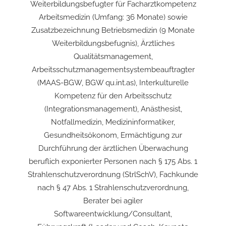
Weiterbildungsbefugter für Facharztkompetenz
Arbeitsmedizin (Umfang: 36 Monate) sowie
Zusatzbezeichnung Betriebsmedizin (9 Monate
Weiterbildungsbefugnis), Ärztliches
Qualitätsmanagement,
Arbeitsschutzmanagementsystembeauftragter
(MAAS-BGW, BGW qu.int.as), Interkulturelle
Kompetenz für den Arbeitsschutz
(Integrationsmanagement), Anästhesist,
Notfallmedizin, Medizininformatiker,
Gesundheitsökonom, Ermächtigung zur
Durchführung der ärztlichen Überwachung
beruflich exponierter Personen nach § 175 Abs. 1
Strahlenschutzverordnung (StrlSchV), Fachkunde
nach § 47 Abs. 1 Strahlenschutzverordnung,
Berater bei agiler
Softwareentwicklung/Consultant,