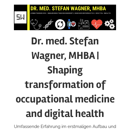
Zum
Inhalt
springen
Dr. med. Stefan
Wagner, MHBA |
Shaping
transformation of
occupational medicine
and digital health
Umfassende Erfahrung im erstmaligen Aufbau und