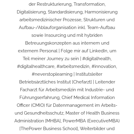
der Restrukturierung, Transformation,
Digitalisierung, Standardisierung, Harmonisierung
arbeitsmedizinischer Prozesse, Strukturen und
Aufbau-/Ablauforganisation inkl. Team-Aufbau
sowie Insourcing und mit hybriden
Betreuungskonzepten aus internem und
externem Personal | Folge mir auf LinkedIn, um
Teil meiner Journey zu sein | #digitalhealth,
#digitalhealthcare, #arbeitsmedizin, #innovation,
#neverstoplearning | Institutsleiter
Betriebsärztliches Institut [Chefarzt] | Leitender
Facharzt für Arbeitsmedizin mit Industrie- und
Führungserfahrung, Chief Medical Information
Officer (CMIO) für Datenmanagement im Arbeits-
und Gesundheitsschutz, Master of Health Business
Administration [MHBA], PowerMBA (ExecutiveMBA)
[ThePower Business School], Weiterbilder und