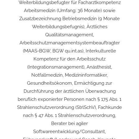
Weiterbildungsbefugter für Facharztkompetenz
Arbeitsmedizin (Umfang: 36 Monate) sowie
Zusatzbezeichnung Betriebsmedizin (9 Monate
Weiterbildungsbefugnis), Ärztliches
Qualitätsmanagement,
Arbeitsschutzmanagementsystembeauftragter
(MAAS-BGW, BGW qu.int.as), Interkulturelle
Kompetenz für den Arbeitsschutz
(Integrationsmanagement), Anästhesist,
Notfallmedizin, Medizininformatiker,
Gesundheitsökonom, Ermächtigung zur
Durchführung der ärztlichen Überwachung
beruflich exponierter Personen nach § 175 Abs. 1
Strahlenschutzverordnung (StrlSchV), Fachkunde
nach § 47 Abs. 1 Strahlenschutzverordnung,
Berater bei agiler
Softwareentwicklung/Consultant,