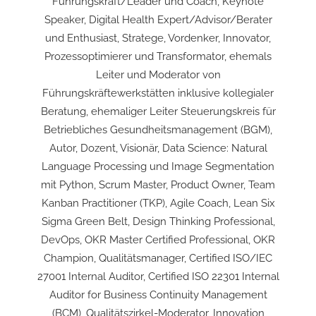
Führungskraft/Leader und Coach, Keynote
Speaker, Digital Health Expert/Advisor/Berater
und Enthusiast, Stratege, Vordenker, Innovator,
Prozessoptimierer und Transformator, ehemals
Leiter und Moderator von
Führungskräftewerkstätten inklusive kollegialer
Beratung, ehemaliger Leiter Steuerungskreis für
Betriebliches Gesundheitsmanagement (BGM),
Autor, Dozent, Visionär, Data Science: Natural
Language Processing und Image Segmentation
mit Python, Scrum Master, Product Owner, Team
Kanban Practitioner (TKP), Agile Coach, Lean Six
Sigma Green Belt, Design Thinking Professional,
DevOps, OKR Master Certified Professional, OKR
Champion, Qualitätsmanager, Certified ISO/IEC
27001 Internal Auditor, Certified ISO 22301 Internal
Auditor for Business Continuity Management
(BCM), Qualitätszirkel-Moderator, Innovation